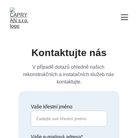
Kontaktujte nás
V případě dotazů ohledně našich 
rekonstrukčních a instalačních služeb nás 
kontaktujte.
Vaše křestní jméno
Vaše e-mailová adresa*