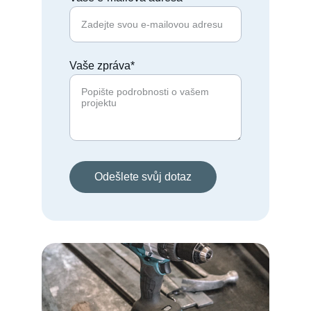
Vaše zpráva*
Odešlete svůj dotaz