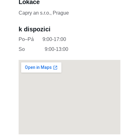
Lokace
Capry an s.r.o., Prague
k dispozici
Po–Pá       9:00-17:00        
So                9:00-13:00